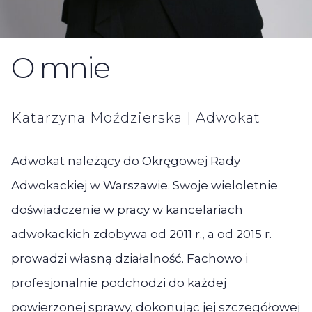
O mnie
Katarzyna Moździerska | Adwokat
Adwokat należący do Okręgowej Rady
Adwokackiej w Warszawie. Swoje wieloletnie
doświadczenie w pracy w kancelariach
adwokackich zdobywa od 2011 r., a od 2015 r.
prowadzi własną działalność. Fachowo i
profesjonalnie podchodzi do każdej
powierzonej sprawy, dokonując jej szczegółowej