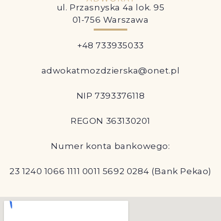
ul. Przasnyska 4a lok. 95
01-756 Warszawa
+48 733935033
adwokatmozdzierska@onet.pl
NIP 7393376118
REGON 363130201
Numer konta bankowego:
23 1240 1066 1111 0011 5692 0284 (Bank Pekao)