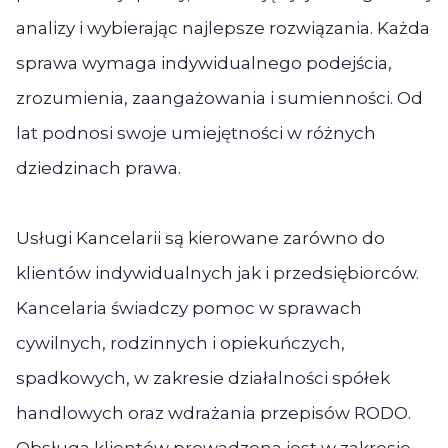
analizy i wybierając najlepsze rozwiązania. Każda
sprawa wymaga indywidualnego podejścia,
zrozumienia, zaangażowania i sumienności. Od
lat podnosi swoje umiejętności w różnych
dziedzinach prawa.
Usługi Kancelarii są kierowane zarówno do
klientów indywidualnych jak i przedsiębiorców.
Kancelaria świadczy pomoc w sprawach
cywilnych, rodzinnych i opiekuńczych,
spadkowych, w zakresie działalności spółek
handlowych oraz wdrażania przepisów RODO.
Obsługa klientów prowadzona jest w zakresie