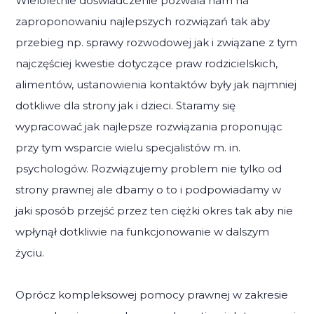
Wieloletnie doświadczenie pozwala nam na
zaproponowaniu najlepszych rozwiązań tak aby
przebieg np. sprawy rozwodowej jak i związane z tym
najczęściej kwestie dotyczące praw rodzicielskich,
alimentów, ustanowienia kontaktów były jak najmniej
dotkliwe dla strony jak i dzieci. Staramy się
wypracować jak najlepsze rozwiązania proponując
przy tym wsparcie wielu specjalistów m. in.
psychologów. Rozwiązujemy problem nie tylko od
strony prawnej ale dbamy o to i podpowiadamy w
jaki sposób przejść przez ten ciężki okres tak aby nie
wpłynął dotkliwie na funkcjonowanie w dalszym
życiu.
Oprócz kompleksowej pomocy prawnej w zakresie