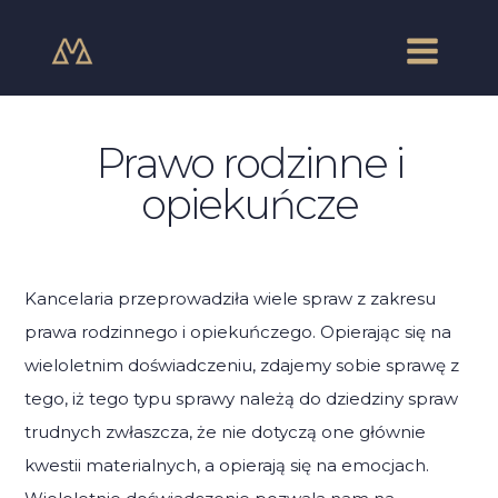
Skip
Main
to
Menu
content
Prawo rodzinne i
opiekuńcze
Kancelaria przeprowadziła wiele spraw z zakresu
prawa rodzinnego i opiekuńczego. Opierając się na
wieloletnim doświadczeniu, zdajemy sobie sprawę z
tego, iż tego typu sprawy należą do dziedziny spraw
trudnych zwłaszcza, że nie dotyczą one głównie
kwestii materialnych, a opierają się na emocjach.