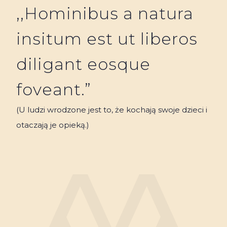
,,Hominibus a natura
insitum est ut liberos
diligant eosque
foveant.”
(U ludzi wrodzone jest to, że kochają swoje dzieci i
otaczają je opieką.)