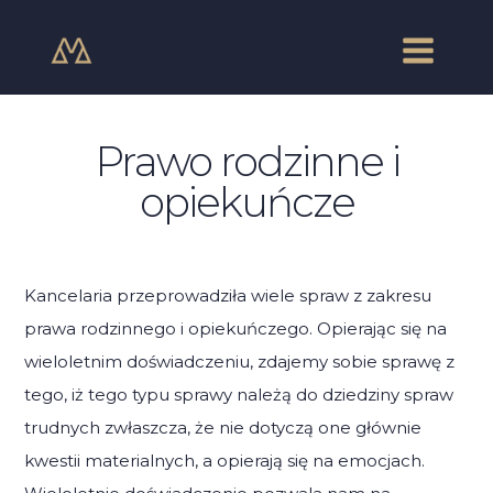
Skip
Main
to
Menu
content
Prawo rodzinne i
opiekuńcze
Kancelaria przeprowadziła wiele spraw z zakresu
prawa rodzinnego i opiekuńczego. Opierając się na
wieloletnim doświadczeniu, zdajemy sobie sprawę z
tego, iż tego typu sprawy należą do dziedziny spraw
trudnych zwłaszcza, że nie dotyczą one głównie
kwestii materialnych, a opierają się na emocjach.