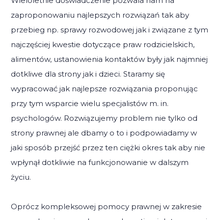
Wieloletnie doświadczenie pozwala nam na
zaproponowaniu najlepszych rozwiązań tak aby
przebieg np. sprawy rozwodowej jak i związane z tym
najczęściej kwestie dotyczące praw rodzicielskich,
alimentów, ustanowienia kontaktów były jak najmniej
dotkliwe dla strony jak i dzieci. Staramy się
wypracować jak najlepsze rozwiązania proponując
przy tym wsparcie wielu specjalistów m. in.
psychologów. Rozwiązujemy problem nie tylko od
strony prawnej ale dbamy o to i podpowiadamy w
jaki sposób przejść przez ten ciężki okres tak aby nie
wpłynął dotkliwie na funkcjonowanie w dalszym
życiu.
Oprócz kompleksowej pomocy prawnej w zakresie