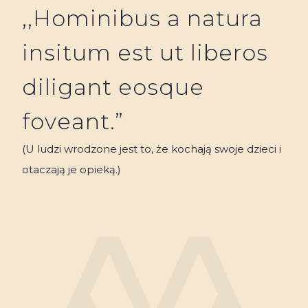
,,Hominibus a natura
insitum est ut liberos
diligant eosque
foveant.”
(U ludzi wrodzone jest to, że kochają swoje dzieci i
otaczają je opieką.)